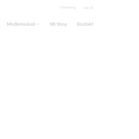
Tilmelding
Log på
Medlemsskab
SB Shop
Kontakt