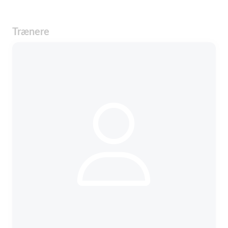
Trænere