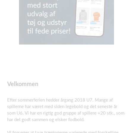
Velkommen
Efter sommerferien hedder årgang 2018 U7. Mange af
spillerne har været med siden legebold og det seneste år
som U6. Vi har en rigtig god gruppe af spillere +20 stk., som
har det godt sammen og elsker fodbold.
Vi forsøger at lave træningerne varierede med forskellige