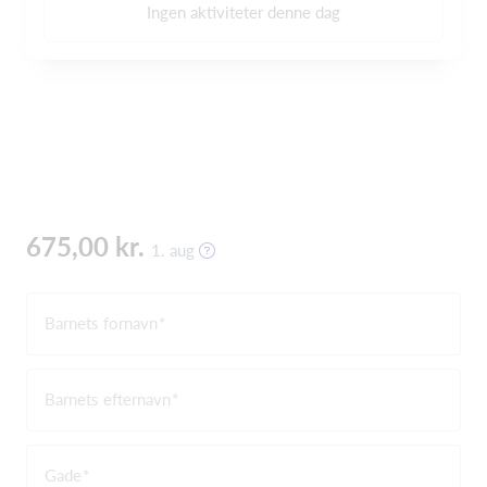
Ingen aktiviteter denne dag
675,00 kr.
1. aug
Barnets fornavn
Barnets efternavn
Gade