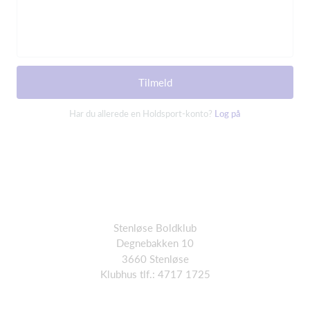
Tilmeld
Har du allerede en Holdsport-konto?
Log på
Stenløse Boldklub
Degnebakken 10
3660 Stenløse
Klubhus tlf.: 4717 1725