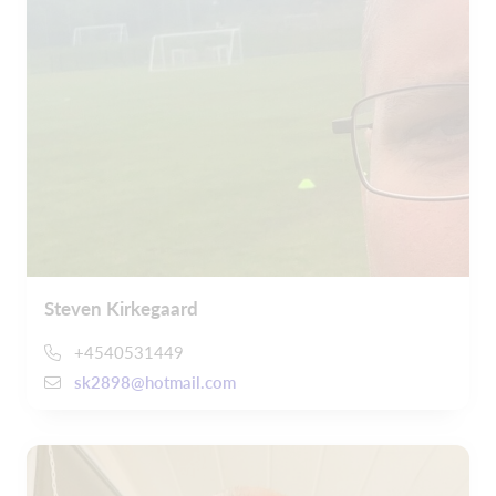
Steven Kirkegaard
+4540531449
sk2898@hotmail.com