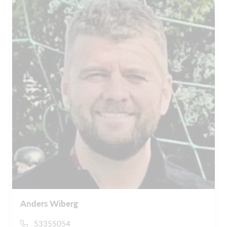
Anders Wiberg
53355054