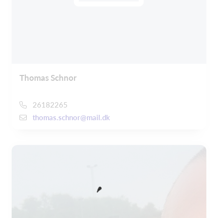
Thomas Schnor
26182265
thomas.schnor@mail.dk