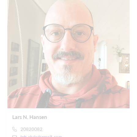
Lars N. Hansen
20820082
lnh.elvis@gmail.com