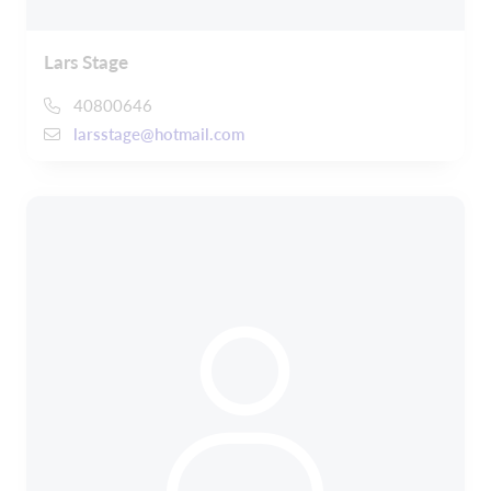
Lars Stage
40800646
larsstage@hotmail.com