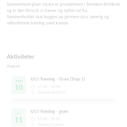
Sammenhold giver styrke er grundstenen i Stenløse Boldklub
og er den filosofi vi træner og spiller ud fra.
Sammenholdet skal bygges op gennem sjov, lærerig og
udfordrende træning samt kampe.
Aktiviteter
August
U13 Træning - Græs (Trup 1)
Man
10
17:00 - 18:30
Stenløse Boldklub
U13 Træning - græs
Tir
11
17:00 - 18:30
Stenløse Stadion