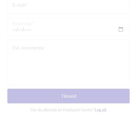
E-mail
Fødselsdag
Evt. kommentar
Tilmeld
Har du allerede en Holdsport-konto?
Log på