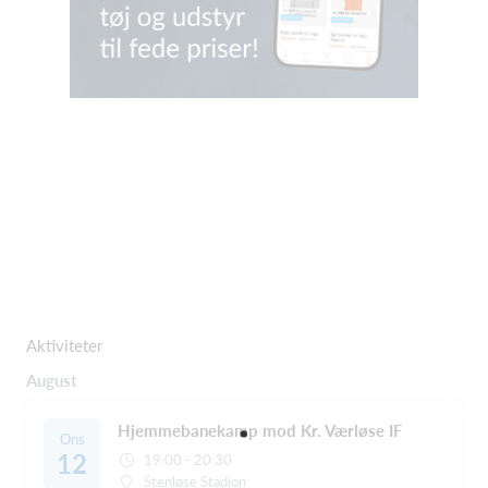
Aktiviteter
August
Hjemmebanekamp mod Kr. Værløse IF
Ons
12
19:00 - 20:30
Stenløse Stadion